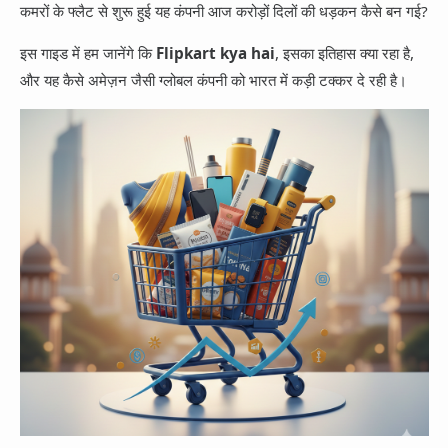
App Information
कमरों के फ्लैट से शुरू हुई यह कंपनी आज करोड़ों दिलों की धड़कन कैसे बन गई?
Trending
Facebook
इस गाइड में हम जानेंगे कि
Flipkart kya hai
, इसका इतिहास क्या रहा है,
Entertainment
Twitter
और यह कैसे अमेज़न जैसी ग्लोबल कंपनी को भारत में कड़ी टक्कर दे रही है।
Telegram
Snapchat