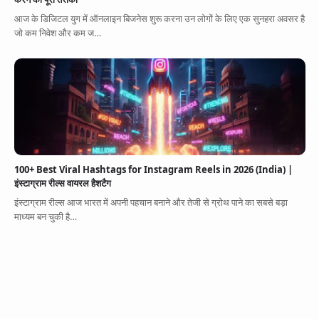
आज के डिजिटल युग में ऑनलाइन बिजनेस शुरू करना उन लोगों के लिए एक सुनहरा अवसर है
जो कम निवेश और कम ज…
100+ Best Viral Hashtags for Instagram Reels in 2026 (India) |
इंस्टाग्राम रील्स वायरल हैशटैग
इंस्टाग्राम रील्स आज भारत में अपनी पहचान बनाने और तेजी से ग्रोथ पाने का सबसे बड़ा
माध्यम बन चुकी है…