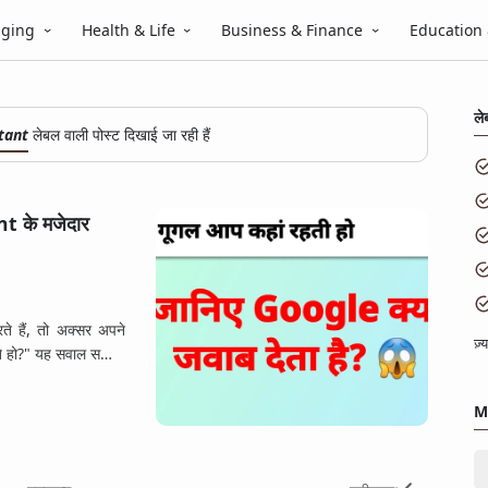
gging
Health & Life
Business & Finance
Education
ले
tant
लेबल वाली पोस्ट दिखाई जा रही हैं
t के मजेदार
े हैं, तो अक्सर अपने
ज़
हते हो?" यह सवाल स…
M