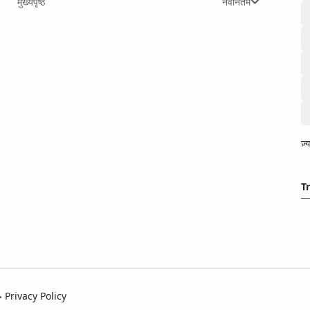
मुख्यपृष्ठ
नवीनतम
ज़
T
Privacy Policy