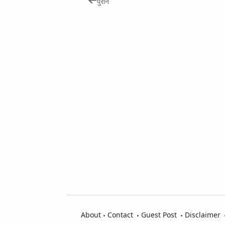
पुराने
About
Contact
Guest Post
Disclaimer