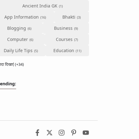
Ancient India GK
App Information
Bhakti
Blogging
Business
Computer
Courses
Daily Life Tips
Education
्यादा दिखाएं (+34)
rending: