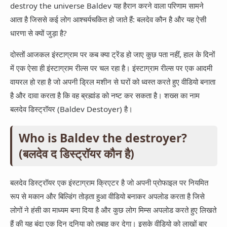
App Information
destroy the universe Baldev यह हैरान करने वाला परिणाम सामने
Trending
Facebook
आता है जिससे कई लोग आश्चर्यचकित हो जाते हैं: बलदेव कौन है और यह ऐसी
Entertainment
धारणा से क्यों जुड़ा है?
Twitter
दोस्तों आजकल इंस्टाग्राम पर कब क्या ट्रेंड हो जाए कुछ पता नहीं, हाल के दिनों
Telegram
में एक ऐसा ही इंस्टाग्राम रील्स पर चल रहा है। इंस्टाग्राम रील्स पर एक आदमी
Snapchat
वायरल हो रहा है जो अपनी ड्रिल मशीन से घरों को ध्वस्त करते हुए वीडियो बनाता
है और दावा करता है कि वह ब्रह्मांड को नष्ट कर सकता है। शख्स का नाम
बलदेव डिस्ट्रॉयर (Baldev Destoyer) है।
Who is Baldev the destroyer?
(बलदेव द डिस्ट्रॉयर कौन है)
बलदेव डिस्ट्रॉयर एक इंस्टाग्राम क्रिएटर है जो अपनी प्रोफाइल पर नियमित
रूप से मकान और बिल्डिंग तोड़ता हुआ वीडियो बनाकर अपलोड करता है जिसे
लोगों ने हंसी का माध्यम बना दिया है और कुछ लोग मिम्स अपलोड करते हुए लिखते
हैं की यह बंदा एक दिन दुनिया को तबाह कर देगा। इसके वीडियो को लाखों बार