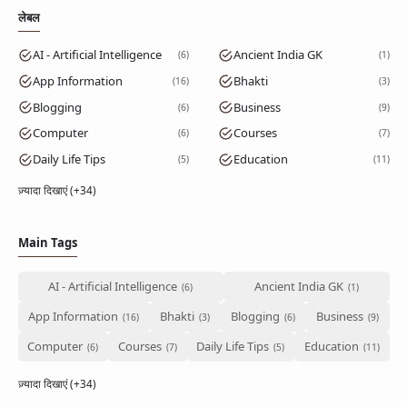
लेबल
AI - Artificial Intelligence
Ancient India GK
6
1
App Information
Bhakti
16
3
Blogging
Business
6
9
Computer
Courses
6
7
Daily Life Tips
Education
5
11
ज़्यादा दिखाएं (+34)
Main Tags
AI - Artificial Intelligence
Ancient India GK
App Information
Bhakti
Blogging
Business
Computer
Courses
Daily Life Tips
Education
ज़्यादा दिखाएं (+34)