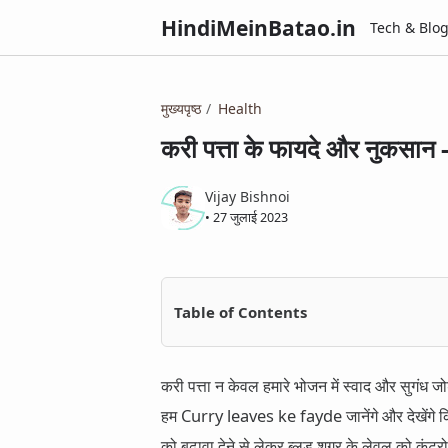
HindiMeinBatao.in
Tech & Blo
मुख्यपृष्ठ
Health
करी पत्ता के फायदे और नुकस
Vijay Bishnoi
•
27 जुलाई 2023
Table of Contents
करी पत्ता न केवल हमारे भोजन में स्वाद और सुगंध जोड
हम Curry leaves ke fayde जानेंगे और देखेंगे कि
को बढ़ावा देने से लेकर ब्लड शुगर के लेवल को कं