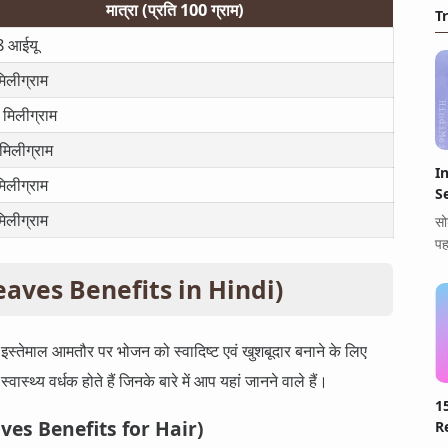
मात्रा (प्रति 100 ग्राम)
T
 आईयू
िलीग्राम
 मिलीग्राम
मिलीग्राम
I
िलीग्राम
S
िलीग्राम
सो
पह
y Leaves Benefits in Hindi)
इस्तेमाल आमतौर पर भोजन को स्वादिष्ट एवं खुशबूदार बनाने के लिए
स्थ्य वर्धक होते हैं जिनके बारे में आप यहां जानने वाले हैं।
1
 Leaves Benefits for Hair)
Re