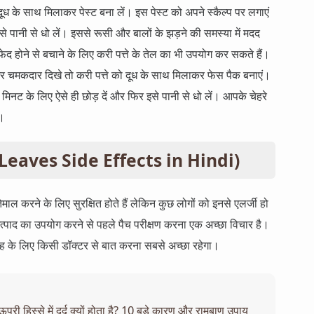
दूध के साथ मिलाकर पेस्ट बना लें। इस पेस्ट को अपने स्कैल्प पर लगाएं
े पानी से धो लें। इससे रूसी और बालों के झड़ने की समस्या में मदद
 होने से बचाने के लिए करी पत्ते के तेल का भी उपयोग कर सकते हैं।
 चमकदार दिखे तो करी पत्ते को दूध के साथ मिलाकर फेस पैक बनाएं।
िनट के लिए ऐसे ही छोड़ दें और फिर इसे पानी से धो लें। आपके चेहरे
।
ry Leaves Side Effects in Hindi)
माल करने के लिए सुरक्षित होते हैं लेकिन कुछ लोगों को इनसे एलर्जी हो
त्पाद का उपयोग करने से पहले पैच परीक्षण करना एक अच्छा विचार है।
ह के लिए किसी डॉक्टर से बात करना सबसे अच्छा रहेगा।
के ऊपरी हिस्से में दर्द क्यों होता है? 10 बड़े कारण और रामबाण उपाय