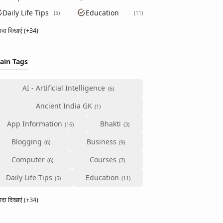
Daily Life Tips
Education
5
11
्यादा दिखाएं (+34)
ain Tags
AI - Artificial Intelligence
Ancient India GK
App Information
Bhakti
Blogging
Business
Computer
Courses
Daily Life Tips
Education
्यादा दिखाएं (+34)