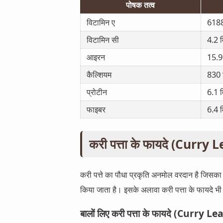
पोषक तत्व
विटामिन ए
6188
विटामिन सी
4.2 म
आइरन
15.9
कैल्शियम
830 
प्रोटीन
6.1 म
फाइबर
6.4 म
करी पत्ता के फायदे (Curr
करी पत्ते का पौधा प्रकृति अनमोल वरदान है जिसका 
किया जाता है। इसके अलावा करी पत्ता के फायदे भी स्वा
बालों लिए करी पत्ता के फायदे (Curry