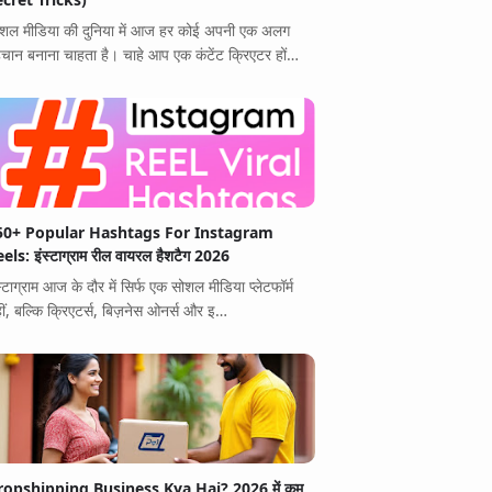
शल मीडिया की दुनिया में आज हर कोई अपनी एक अलग
चान बनाना चाहता है। चाहे आप एक कंटेंट क्रिएटर हों…
50+ Popular Hashtags For Instagram
els: इंस्टाग्राम रील वायरल हैशटैग 2026
स्टाग्राम आज के दौर में सिर्फ एक सोशल मीडिया प्लेटफॉर्म
ीं, बल्कि क्रिएटर्स, बिज़नेस ओनर्स और इ…
ropshipping Business Kya Hai? 2026 में कम