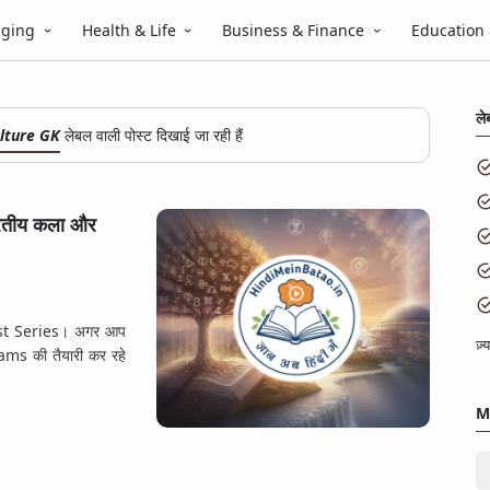
gging
Health & Life
Business & Finance
Education
ले
ulture GK
लेबल वाली पोस्ट दिखाई जा रही हैं
रतीय कला और
st Series। अगर आप
ज़
s की तैयारी कर रहे
M