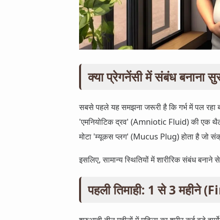
क्या प्रेगनेंसी में संबंध बनाना 
सबसे पहले यह समझना जरूरी है कि गर्भ में पल रहा ब
'एमनियोटिक द्रव' (Amniotic Fluid) की एक थैली म
मोटा 'म्यूकस प्लग' (Mucus Plug) होता है जो संक्
इसलिए, सामान्य स्थितियों में शारीरिक संबंध बनाने स
पहली तिमाही: 1 से 3 महीने 
शुरुआती तीन महीनों में महिला का शरीर कई बड़े हार्