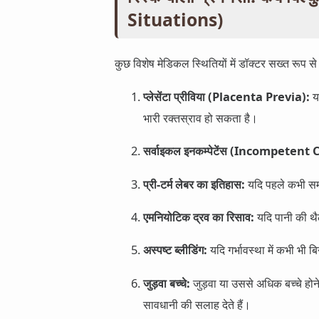
Situations)
कुछ विशेष मेडिकल स्थितियों में डॉक्टर सख्त रूप से 
प्लेसेंटा प्रीविया (Placenta Previa):
यद
भारी रक्तस्राव हो सकता है।
सर्वाइकल इनकम्पेटेंस (Incompetent 
प्री-टर्म लेबर का इतिहास:
यदि पहले कभी समय
एमनियोटिक द्रव का रिसाव:
यदि पानी की थै
अस्पष्ट ब्लीडिंग:
यदि गर्भावस्था में कभी भी ब
जुड़वा बच्चे:
जुड़वा या उससे अधिक बच्चे होन
सावधानी की सलाह देते हैं।