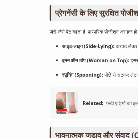
प्रेगनेंसी के लिए सुरक्षित
जैसे-जैसे पेट बढ़ता है, पारंपरिक पोजीशन असहज ह
साइड-लाइंग (Side-Lying):
करवट लेकर ल
वूमन ऑन टॉप (Woman on Top):
इससे
स्पूनिंग (Spooning):
पीछे से सटकर लेट
Related:
फटी एड़ियों का इल
भावनात्मक जुड़ाव और संवा