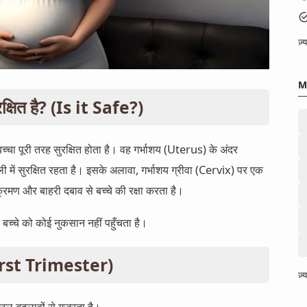
ज़
M
सुरक्षित है? (Is it Safe?)
च्चा पूरी तरह सुरक्षित होता है। वह गर्भाशय (Uterus) के अंदर
ें सुरक्षित रहता है। इसके अलावा, गर्भाशय ग्रीवा (Cervix) पर एक
रमण और बाहरी दबाव से बच्चे की रक्षा करता है।
े बच्चे को कोई नुकसान नहीं पहुँचता है।
(First Trimester)
ज़
मोनल बदलावों से गुजरता है।