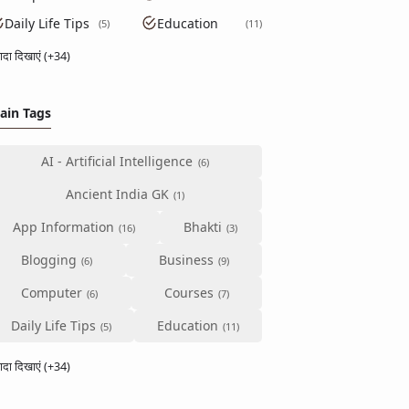
Daily Life Tips
Education
5
11
्यादा दिखाएं (+34)
ain Tags
AI - Artificial Intelligence
Ancient India GK
App Information
Bhakti
Blogging
Business
Computer
Courses
Daily Life Tips
Education
्यादा दिखाएं (+34)