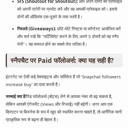
SFS (Shoutout for Shoutout):
आप अपने दोस्त की प्रोफाइल
को अपनी स्टोरी पर प्रमोट करें और वह आपकी प्रोफाइल को। इससे
दोनों की ऑडियंस एक-दूसरे के पास जाती है।
गिवअवे (Giveaways):
छोटे-मोटे गिफ्ट्स या कॉन्टेस्ट आयोजित करें
और शर्त रखें कि "पार्टिसिपेट करने के लिए अपने 5 दोस्तों को यह स्नैप
भेजें"। यह वायरल होने का सबसे तेज तरीका है।
स्नैपचैट पर Paid फॉलोअर्स: क्या यह सही है?
इंटरनेट पर ऐसी कई वेबसाइट्स और सर्विसेज हैं जो 'Snapchat followers
increase buy' का दावा करती हैं।
सच्चाई क्या है?
पेड फॉलोअर्स (बोट्स) लेने से आपका नंबर तो बढ़ सकता है,
लेकिन आपकी एंगेजमेंट (Views और रिप्लाई) नहीं बढ़ेगी। अगर आप एक
क्रिएटर या बिजनेस के रूप में खुद को स्थापित करना चाहते हैं, तो आर्गेनिक यानी
प्राकृतिक रूप से बढ़ना ही बेहतर है।