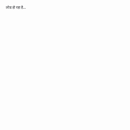
लोड हो रहा है…