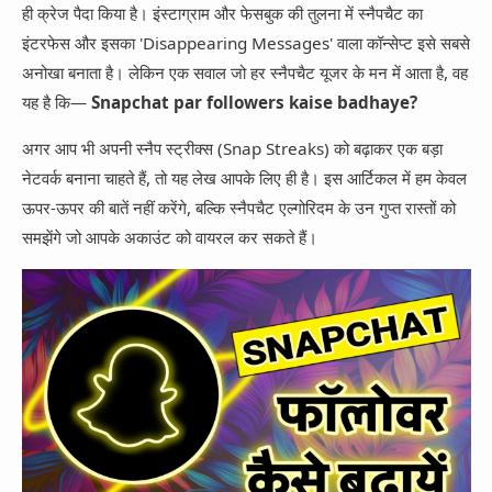
App Information
ही क्रेज पैदा किया है। इंस्टाग्राम और फेसबुक की तुलना में स्नैपचैट का
Trending
Facebook
इंटरफेस और इसका 'Disappearing Messages' वाला कॉन्सेप्ट इसे सबसे
Entertainment
अनोखा बनाता है। लेकिन एक सवाल जो हर स्नैपचैट यूजर के मन में आता है, वह
Twitter
यह है कि—
Snapchat par followers kaise badhaye?
Telegram
अगर आप भी अपनी स्नैप स्ट्रीक्स (Snap Streaks) को बढ़ाकर एक बड़ा
Snapchat
नेटवर्क बनाना चाहते हैं, तो यह लेख आपके लिए ही है। इस आर्टिकल में हम केवल
ऊपर-ऊपर की बातें नहीं करेंगे, बल्कि स्नैपचैट एल्गोरिदम के उन गुप्त रास्तों को
समझेंगे जो आपके अकाउंट को वायरल कर सकते हैं।