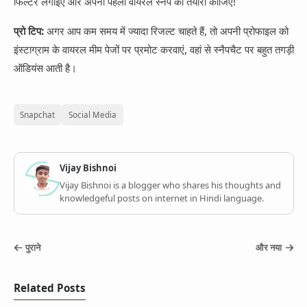
फिल्टर लगाइए और अपनी पहली वायरल स्नैप की तैयारी कीजिए!
प्रो टिप:
अगर आप कम समय में ज्यादा रिजल्ट चाहते हैं, तो अपनी प्रोफाइल को
इंस्टाग्राम के वायरल मीम पेजों पर प्रमोट करवाएं, वहां से स्नैपचैट पर बहुत तगड़ी
ऑडियंस आती है।
Snapchat
Social Media
Vijay Bishnoi
Vijay Bishnoi is a blogger who shares his thoughts and
knowledgeful posts on internet in Hindi language.
पुराने
और नया
Related Posts