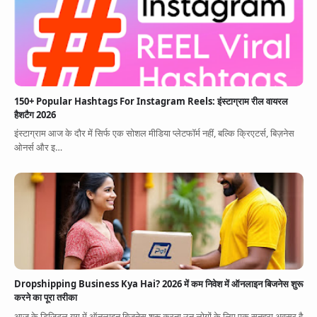
150+ Popular Hashtags For Instagram Reels: इंस्टाग्राम रील वायरल
हैशटैग 2026
इंस्टाग्राम आज के दौर में सिर्फ एक सोशल मीडिया प्लेटफॉर्म नहीं, बल्कि क्रिएटर्स, बिज़नेस
ओनर्स और इ…
Dropshipping Business Kya Hai? 2026 में कम निवेश में ऑनलाइन बिजनेस शुरू
करने का पूरा तरीका
आज के डिजिटल युग में ऑनलाइन बिजनेस शुरू करना उन लोगों के लिए एक सुनहरा अवसर है