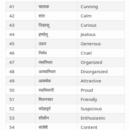
41
चालाक
Cunning
42
शांत
Calm
43
जिज्ञासु
Curious
44
इर्ष्यालु
Jealous
45
उदार
Generous
46
निर्मम
Cruel
47
व्यवस्थित
Organized
48
अव्यवस्थित
Disorganized
49
आकर्षक
Attractive
50
स्वाभिमानी
Proud
51
मिलनसार
Friendly
52
संदेहपूर्ण
Suspicious
53
शौकीन
Enthusiastic
54
संतोषी
Content