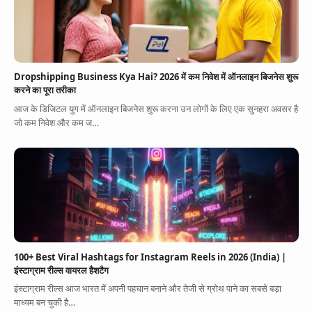
Dropshipping Business Kya Hai? 2026 में कम निवेश में ऑनलाइन बिजनेस शुरू
करने का पूरा तरीका
आज के डिजिटल युग में ऑनलाइन बिजनेस शुरू करना उन लोगों के लिए एक सुनहरा अवसर है
जो कम निवेश और कम ज…
100+ Best Viral Hashtags for Instagram Reels in 2026 (India) |
इंस्टाग्राम रील्स वायरल हैशटैग
इंस्टाग्राम रील्स आज भारत में अपनी पहचान बनाने और तेजी से ग्रोथ पाने का सबसे बड़ा
माध्यम बन चुकी है…