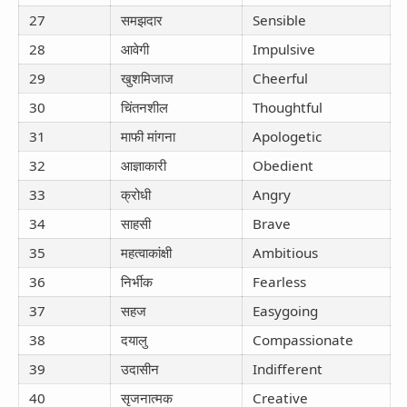
27
समझदार
Sensible
28
आवेगी
Impulsive
29
खुशमिजाज
Cheerful
30
चिंतनशील
Thoughtful
31
माफी मांगना
Apologetic
32
आज्ञाकारी
Obedient
33
क्रोधी
Angry
34
साहसी
Brave
35
महत्वाकांक्षी
Ambitious
36
निर्भीक
Fearless
37
सहज
Easygoing
38
दयालु
Compassionate
39
उदासीन
Indifferent
40
सृजनात्मक
Creative