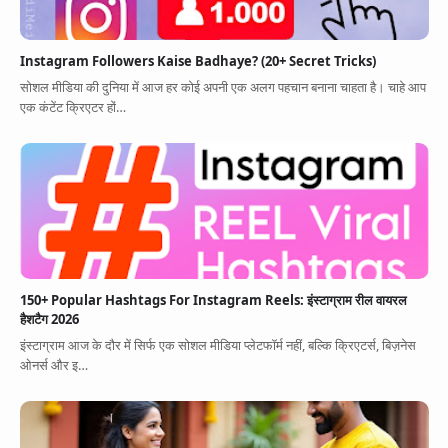
Instagram Followers Kaise Badhaye? (20+ Secret Tricks)
सोशल मीडिया की दुनिया में आज हर कोई अपनी एक अलग पहचान बनाना चाहता है। चाहे आप
एक कंटेंट क्रिएटर हों…
150+ Popular Hashtags For Instagram Reels: इंस्टाग्राम रील वायरल
हैशटैग 2026
इंस्टाग्राम आज के दौर में सिर्फ एक सोशल मीडिया प्लेटफॉर्म नहीं, बल्कि क्रिएटर्स, बिज़नेस
ओनर्स और इ…