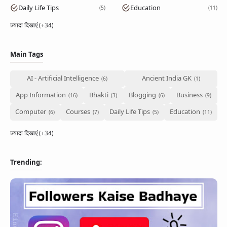
Daily Life Tips
Education
5
11
ज़्यादा दिखाएं (+34)
Main Tags
AI - Artificial Intelligence
Ancient India GK
App Information
Bhakti
Blogging
Business
Computer
Courses
Daily Life Tips
Education
ज़्यादा दिखाएं (+34)
Trending: