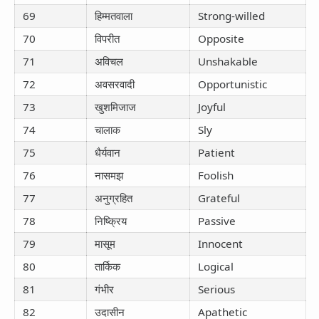
69
हिम्मतवाला
Strong-willed
70
विपरीत
Opposite
71
अविचल
Unshakable
72
अवसरवादी
Opportunistic
73
खुशमिजाज
Joyful
74
चालाक
Sly
75
धैर्यवान
Patient
76
नासमझ
Foolish
77
अनुग्रहित
Grateful
78
निष्क्रिय
Passive
79
मासूम
Innocent
80
तार्किक
Logical
81
गंभीर
Serious
82
उदासीन
Apathetic