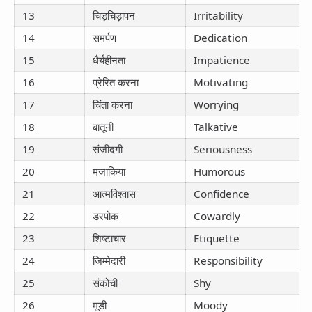
13
चिड़चिड़ापन
Irritability
14
समर्पण
Dedication
15
धैर्यहीनता
Impatience
16
प्रेरित करना
Motivating
17
चिंता करना
Worrying
18
बातूनी
Talkative
19
संजीदगी
Seriousness
20
मजाकिया
Humorous
21
आत्मविश्वास
Confidence
22
डरपोक
Cowardly
23
शिष्टाचार
Etiquette
24
जिम्मेदारी
Responsibility
25
संकोची
Shy
26
मूडी
Moody