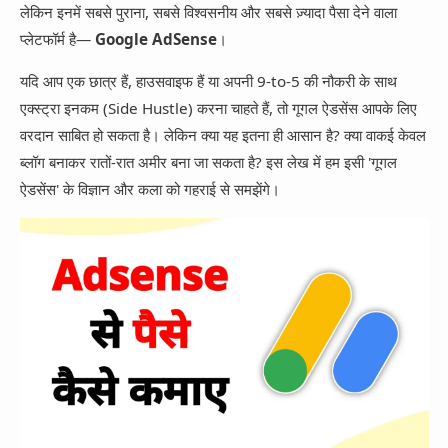
App Information
लेकिन इनमें सबसे पुराना, सबसे विश्वसनीय और सबसे ज़्यादा पैसा देने वाला
Trending
Facebook
प्लेटफॉर्म है—
Google AdSense
।
Entertainment
Twitter
यदि आप एक छात्र हैं, हाउसवाइफ हैं या अपनी 9-to-5 की नौकरी के साथ
एक्स्ट्रा इनकम (Side Hustle) करना चाहते हैं, तो गूगल ऐडसेंस आपके लिए
Telegram
वरदान साबित हो सकता है। लेकिन क्या यह इतना ही आसान है? क्या वाकई केवल
Snapchat
ब्लॉग बनाकर रातों-रात अमीर बना जा सकता है? इस लेख में हम इसी 'गूगल
ऐडसेंस' के विज्ञान और कला को गहराई से समझेंगे।