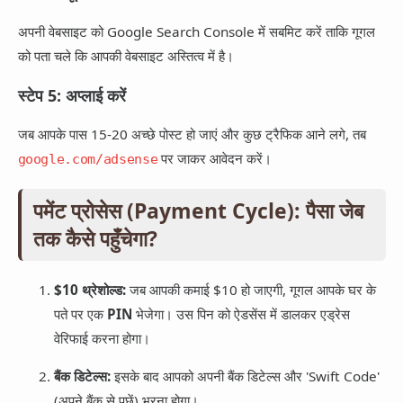
अपनी वेबसाइट को Google Search Console में सबमिट करें ताकि गूगल
को पता चले कि आपकी वेबसाइट अस्तित्व में है।
स्टेप 5: अप्लाई करें
जब आपके पास 15-20 अच्छे पोस्ट हो जाएं और कुछ ट्रैफिक आने लगे, तब
पर जाकर आवेदन करें।
google.com/adsense
पमेंट प्रोसेस (Payment Cycle): पैसा जेब
तक कैसे पहुँचेगा?
$10 थ्रेशोल्ड:
जब आपकी कमाई $10 हो जाएगी, गूगल आपके घर के
पते पर एक
PIN
भेजेगा। उस पिन को ऐडसेंस में डालकर एड्रेस
वेरिफाई करना होगा।
बैंक डिटेल्स:
इसके बाद आपको अपनी बैंक डिटेल्स और 'Swift Code'
(अपने बैंक से पूछें) भरना होगा।