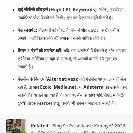
हाई सीपीसी कीवर्ड्स (High CPC Keywords):
'लोन', 'इंश्योरेंस',
'मार्केटिंग' जैसे विषयों पर लिखें। इन पर विज्ञापन महंगे मिलते हैं।
ऐड प्लेसमेंट:
विज्ञापनों को पोस्ट के बीच में और टाइटल के ठीक नीचे
लगाएं। यहाँ क्लिक होने की संभावना सबसे अधिक होती है।
टियर-1 देशों को टारगेट करें:
यदि आप अंग्रेजी में लिखते हैं और आपका
ट्रैफिक अमेरिका या यूके से आता है, तो आपकी कमाई 10 गुना बढ़
सकती है।
ऐडसेंस के विकल्प (Alternatives):
यदि ऐडसेंस अप्रूवल नहीं मिल
रहा है, तो आप
Ezoic, Media.net,
या
Adsterra
का उपयोग कर
सकते हैं। अच्छी बात यह है कि आप ऐडसेंस के साथ 'एफिलिएट मार्केटिंग'
(Affiliate Marketing) करके भी डबल कमाई कर सकते हैं।
Related:
Blog Se Paise Kaise Kamaye? 2026
में ब्लॉगिंग से पैसे कमाने के 10+ तरीके (₹50,000/Month)