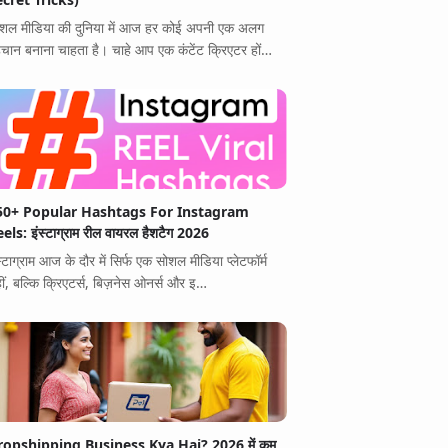
शल मीडिया की दुनिया में आज हर कोई अपनी एक अलग
चान बनाना चाहता है। चाहे आप एक कंटेंट क्रिएटर हों…
50+ Popular Hashtags For Instagram
els: इंस्टाग्राम रील वायरल हैशटैग 2026
स्टाग्राम आज के दौर में सिर्फ एक सोशल मीडिया प्लेटफॉर्म
ीं, बल्कि क्रिएटर्स, बिज़नेस ओनर्स और इ…
ropshipping Business Kya Hai? 2026 में कम