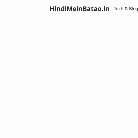
HindiMeinBatao.in
Tech & Blo