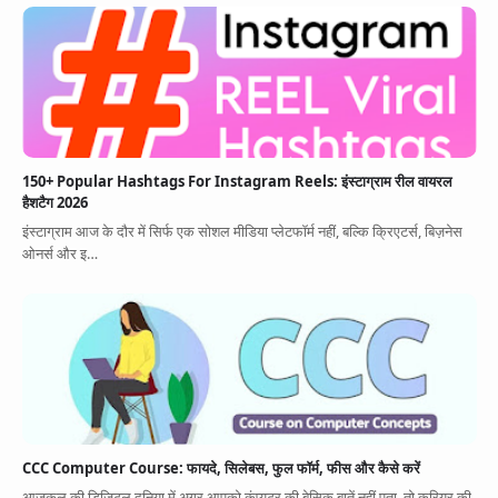
150+ Popular Hashtags For Instagram Reels: इंस्टाग्राम रील वायरल
हैशटैग 2026
इंस्टाग्राम आज के दौर में सिर्फ एक सोशल मीडिया प्लेटफॉर्म नहीं, बल्कि क्रिएटर्स, बिज़नेस
ओनर्स और इ…
CCC Computer Course: फायदे, सिलेबस, फुल फॉर्म, फीस और कैसे करें
आजकल की डिजिटल दुनिया में अगर आपको कंप्यूटर की बेसिक बातें नहीं पता, तो करियर की