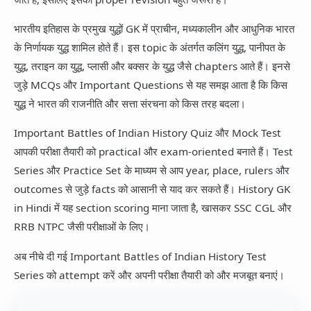
App Information
Trending
Facebook
भारतीय इतिहास के प्रमुख युद्धों GK में प्राचीन, मध्यकालीन और आधुनिक भारत
Entertainment
के निर्णायक युद्ध शामिल होते हैं। इस topic के अंतर्गत कलिंग युद्ध, पानीपत के
Twitter
युद्ध, तराइन का युद्ध, प्लासी और बक्सर के युद्ध जैसे chapters आते हैं। इनसे
Telegram
जुड़े MCQs और Important Questions से यह समझ आता है कि किस
युद्ध ने भारत की राजनीति और सत्ता संरचना को किस तरह बदला।
Snapchat
Important Battles of Indian History Quiz और Mock Test
आपकी परीक्षा तैयारी को practical और exam-oriented बनाते हैं। Test
Series और Practice Set के माध्यम से आप year, place, rulers और
outcomes से जुड़े facts को आसानी से याद कर सकते हैं। History GK
in Hindi में यह section scoring माना जाता है, खासकर SSC CGL और
RRB NTPC जैसी परीक्षाओं के लिए।
अब नीचे दी गई Important Battles of Indian History Test
Series को attempt करें और अपनी परीक्षा तैयारी को और मजबूत बनाएं।