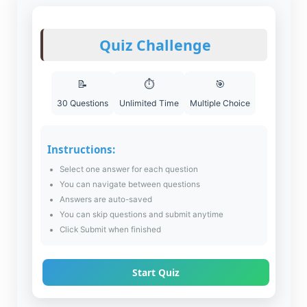
Quiz Challenge
📝
⏱️
🎯
30 Questions
Unlimited Time
Multiple Choice
Instructions:
Select one answer for each question
You can navigate between questions
Answers are auto-saved
You can skip questions and submit anytime
Click Submit when finished
Start Quiz