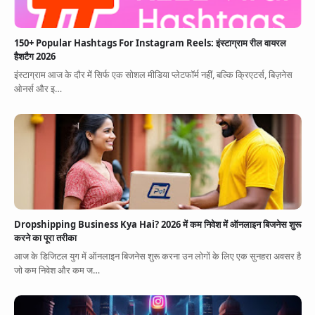
150+ Popular Hashtags For Instagram Reels: इंस्टाग्राम रील वायरल
हैशटैग 2026
इंस्टाग्राम आज के दौर में सिर्फ एक सोशल मीडिया प्लेटफॉर्म नहीं, बल्कि क्रिएटर्स, बिज़नेस
ओनर्स और इ…
Dropshipping Business Kya Hai? 2026 में कम निवेश में ऑनलाइन बिजनेस शुरू
करने का पूरा तरीका
आज के डिजिटल युग में ऑनलाइन बिजनेस शुरू करना उन लोगों के लिए एक सुनहरा अवसर है
जो कम निवेश और कम ज…