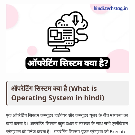
App Information
Trending
Facebook
Entertainment
Twitter
Telegram
Snapchat
ऑपरेटिंग सिस्टम क्या है (What is
Operating System in hindi)
एक ऑपरेटिंग सिस्टम कम्प्यूटर हार्डवेयर और कम्प्यूटर यूजर के बीच मध्यस्था का
कार्य करता है। आपरेटिंग सिस्टम बहुत दक्षता व सरलता के साथ सभी एप्लीकेशन
प्रोग्राम्स को मैनेज करता है। आपरेटिंग सिस्टम यूजर प्रोग्राम को Execute