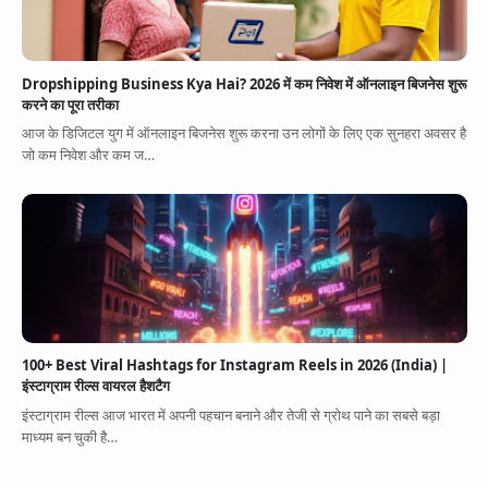
Dropshipping Business Kya Hai? 2026 में कम निवेश में ऑनलाइन बिजनेस शुरू
करने का पूरा तरीका
आज के डिजिटल युग में ऑनलाइन बिजनेस शुरू करना उन लोगों के लिए एक सुनहरा अवसर है
जो कम निवेश और कम ज…
100+ Best Viral Hashtags for Instagram Reels in 2026 (India) |
इंस्टाग्राम रील्स वायरल हैशटैग
इंस्टाग्राम रील्स आज भारत में अपनी पहचान बनाने और तेजी से ग्रोथ पाने का सबसे बड़ा
माध्यम बन चुकी है…