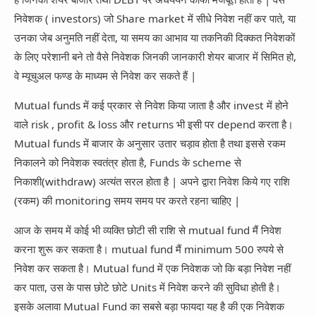
निवेशक ( investors) जो Share market में सीधे निवेश नहीं कर पाते, या
उनका जेब अनुमति नहीं देता, या समय का आभाव या तकनिकी दिक्कत निवेशकों
के लिए परेशानी बने तो वैसे निवेशक जिनकी जानकारी शेयर बाजार में सिमित हो,
वे म्यूचुअल फण्ड के माध्यम से निवेश कर सकते हैं |
Mutual funds में कई प्रकार से निवेश किया जाता है और invest में होने
वाले risk , profit & loss और returns भी इसी पर depend करता है।
Mutual funds में बाजार के अनुसार उतार चड़ाव होता है तथा इससे रकम
निकालने को निवेशक स्वतंत्र होता है, Funds के scheme से
निकाशी(withdraw) अत्यंत सरल होता है | अपने द्वारा निवेश किये गए राशि
(रकम) की monitoring समय समय पर करते रहना चाहिए |
आज के समय में कोई भी व्यक्ति छोटी सी राशि से mutual fund मैं निवेश
करना शुरू कर सकता है। mutual fund मैं minimum 500 रुपये से
निवेश कर सकता है। Mutual fund में एक निवेशक जो कि बड़ा निवेश नहीं
कर पाता, उस के पास छोटे छोटे Units में निवेश करने की सुविधा होती है।
इसके अलावा Mutual Fund का सबसे बड़ा फायदा यह है की एक निवेशक