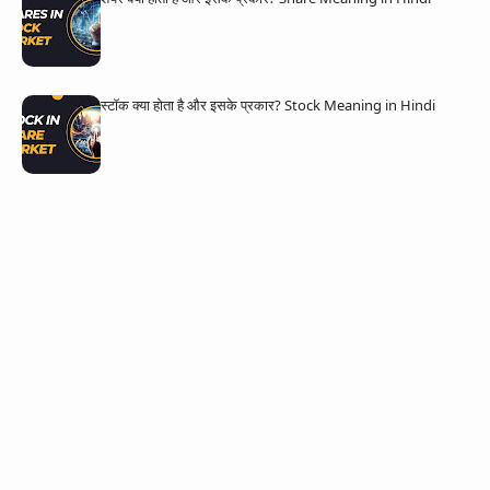
स्टॉक क्या होता है और इसके प्रकार? Stock Meaning in Hindi