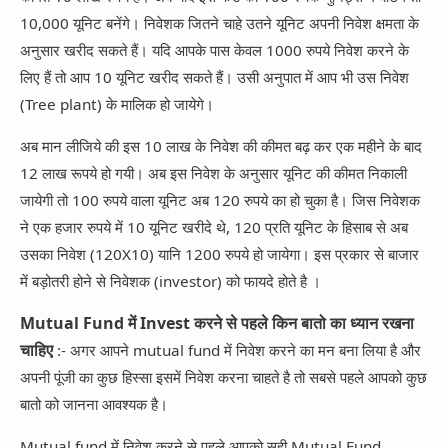
10,000 यूनिट बनेंगे। निवेशक जितने चाहे उतने यूनिट अपनी निवेश क्षमता के
अनुसार खरीद सकते हैं। यदि आपके पास केवल 1000 रुपये निवेश करने के
लिए हैं तो आप 10 यूनिट खरीद सकते हैं। उसी अनुपात में आप भी उस निवेश
(Tree plant) के मालिक हो जायेगे।
अब मान लीजिये की इस 10 लाख के निवेश की कीमत बढ़ कर एक महीने के बाद
12 लाख रूपये हो गयी। अब इस निवेश के अनुसार यूनिट की कीमत निकाली
जायेगी तो 100 रुपये वाला यूनिट अब 120 रुपये का हो चुका है। जिस निवेशक
ने एक हजार रुपये में 10 यूनिट खरीदे थे, 120 प्रति यूनिट के हिसाब से अब
उसका निवेश (120X10) यानि 1200 रुपये हो जायेगा। इस प्रकार से बाजार
में बड़ोतरी होने से निवेशक (investor) को फायदे होते है ।
Mutual Fund में Invest करने से पहले किन बातो का ध्यान रखना
चाहिए
:- अगर आपने mutual fund में निवेश करने का मन बना लिया है और
अपनी पूंजी का कुछ हिस्सा इसमें निवेश करना चाहते है तो सबसे पहले आपको कुछ
बातो को जानना आवश्यक है।
Mutual fund में निवेश करने से पहले आपको सही Mutual Fund