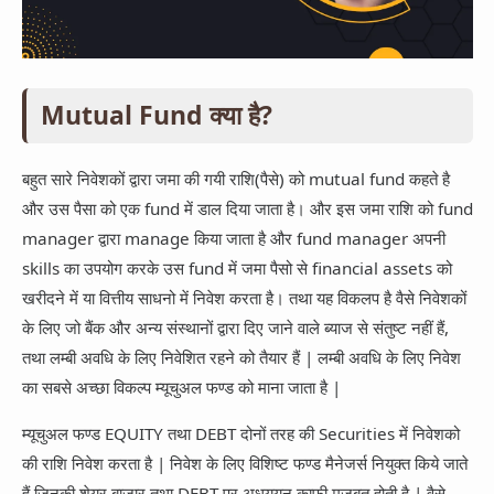
Mutual Fund क्या है?
बहुत सारे निवेशकों द्वारा जमा की गयी राशि(पैसे) को mutual fund कहते है
और उस पैसा को एक fund में डाल दिया जाता है। और इस जमा राशि को fund
manager द्वारा manage किया जाता है और fund manager अपनी
skills का उपयोग करके उस fund में जमा पैसो से financial assets को
खरीदने में या वित्तीय साधनो में निवेश करता है। तथा यह विकलप है वैसे निवेशकों
के लिए जो बैंक और अन्य संस्थानों द्वारा दिए जाने वाले ब्याज से संतुष्ट नहीं हैं,
तथा लम्बी अवधि के लिए निवेशित रहने को तैयार हैं | लम्बी अवधि के लिए निवेश
का सबसे अच्छा विकल्प म्यूचुअल फण्ड को माना जाता है |
म्यूचुअल फण्ड EQUITY तथा DEBT दोनों तरह की Securities में निवेशको
की राशि निवेश करता है | निवेश के लिए विशिष्ट फण्ड मैनेजर्स नियुक्त किये जाते
हैं जिनकी शेयर बाजार तथा DEBT पर अधययन काफी मजबूत होती है | वैसे