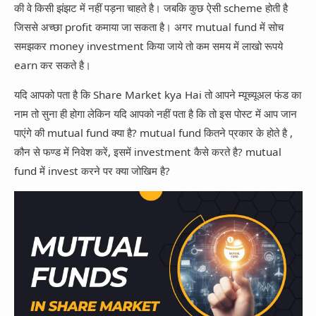
App Information
की वे किसी झंझट में नहीं पड़ना चाहते है। जबकि कुछ ऐसी scheme होती है
Trending
Facebook
जिससे अच्छा profit कमाया जा सकता है। अगर mutual fund में सोच
Entertainment
समझकर money investment किया जाये तो कम समय में लाखो रूपये
Twitter
earn कर सकते है।
Telegram
यदि आपको पता है कि Share Market kya Hai तो आपने म्यूच्यूअल फंड का
Snapchat
नाम तो सुना ही होगा लेकिन यदि आपको नहीं पता है कि तो इस पोस्ट में आप जान
पाएंगे की mutual fund क्या है? mutual fund कितने प्रकार के होते है ,
कौन से फण्ड में निवेश करें, इसमें investment कैसे करते है? mutual
fund में invest करने पर क्या जोखिम है?