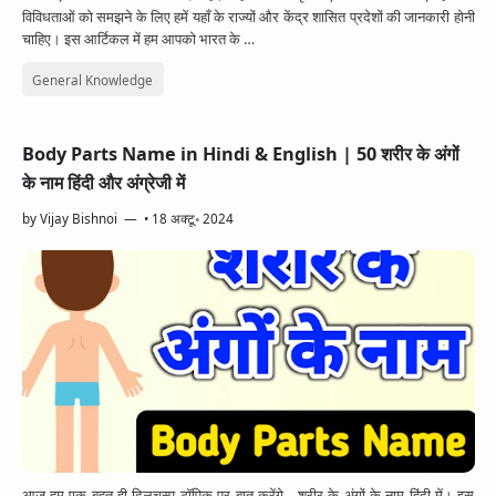
विविधताओं को समझने के लिए हमें यहाँ के राज्यों और केंद्र शासित प्रदेशों की जानकारी होनी
चाहिए। इस आर्टिकल में हम आपको भारत के …
General Knowledge
Body Parts Name in Hindi & English | 50 शरीर के अंगों
के नाम हिंदी और अंग्रेजी में
by
Vijay Bishnoi
•
18 अक्टू॰ 2024
आज हम एक बहुत ही दिलचस्प टॉपिक पर बात करेंगे - शरीर के अंगों के नाम हिंदी में। इस