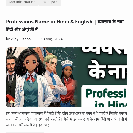
App Information
Instagram
App Information
Trending
Facebook
Entertainment
Twitter
Professions Name in Hindi & English | व्यवसाय के नाम
हिंदी और अंग्रेजी में
Telegram
by
Vijay Bishnoi
•
18 अक्टू॰ 2024
Snapchat
हम अपने आसपास के समाज में देखते हैं कि लोग तरह-तरह के काम धंधे करते हैं जिसके कारण
समाज में एक बढ़िया व्यवस्था बनी रहती है। ऐसे में इन व्यवसाय के नाम हिंदी और अंग्रेजी में
जानना काफी जरूरी है। इस आर्…