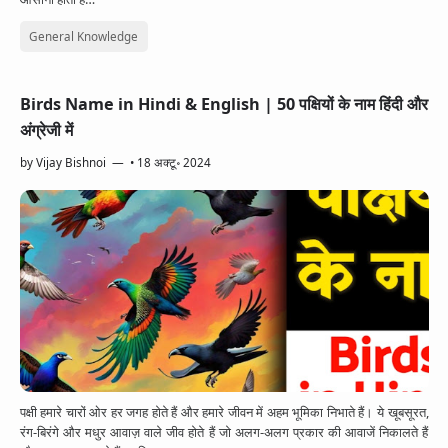
General Knowledge
Birds Name in Hindi & English | 50 पक्षियों के नाम हिंदी और
अंग्रेजी में
by
Vijay Bishnoi
•
18 अक्टू॰ 2024
पक्षी हमारे चारों ओर हर जगह होते हैं और हमारे जीवन में अहम भूमिका निभाते हैं। ये खूबसूरत,
रंग-बिरंगे और मधुर आवाज़ वाले जीव होते हैं जो अलग-अलग प्रकार की आवाजें निकालते हैं