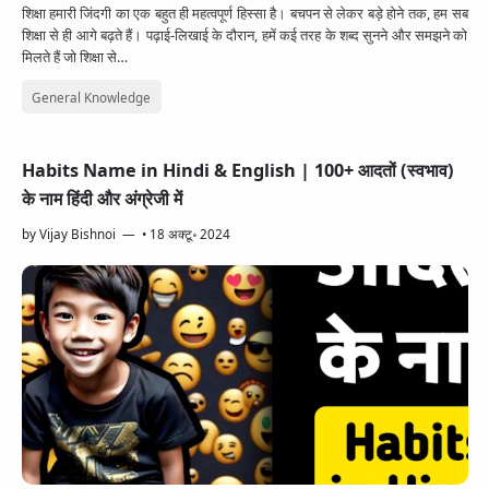
शिक्षा हमारी जिंदगी का एक बहुत ही महत्वपूर्ण हिस्सा है। बचपन से लेकर बड़े होने तक, हम सब
शिक्षा से ही आगे बढ़ते हैं। पढ़ाई-लिखाई के दौरान, हमें कई तरह के शब्द सुनने और समझने को
मिलते हैं जो शिक्षा से…
General Knowledge
Habits Name in Hindi & English | 100+ आदतों (स्वभाव)
के नाम हिंदी और अंग्रेजी में
by
Vijay Bishnoi
•
18 अक्टू॰ 2024