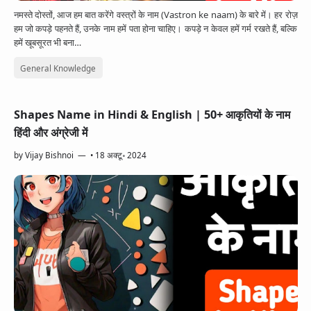
नमस्ते दोस्तों, आज हम बात करेंगे वस्त्रों के नाम (Vastron ke naam) के बारे में। हर रोज़
हम जो कपड़े पहनते हैं, उनके नाम हमें पता होना चाहिए। कपड़े न केवल हमें गर्म रखते हैं, बल्कि
हमें खूबसूरत भी बना…
General Knowledge
Shapes Name in Hindi & English | 50+ आकृतियों के नाम
हिंदी और अंग्रेजी में
by
Vijay Bishnoi
•
18 अक्टू॰ 2024