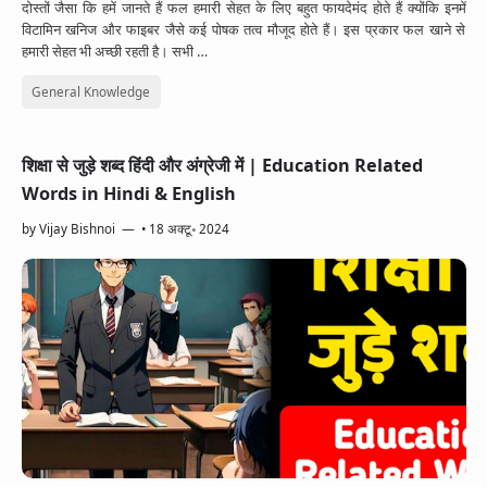
दोस्तों जैसा कि हमें जानते हैं फल हमारी सेहत के लिए बहुत फायदेमंद होते हैं क्योंकि इनमें
विटामिन खनिज और फाइबर जैसे कई पोषक तत्व मौजूद होते हैं। इस प्रकार फल खाने से
हमारी सेहत भी अच्छी रहती है। सभी …
General Knowledge
शिक्षा से जुड़े शब्द हिंदी और अंग्रेजी में | Education Related
Words in Hindi & English
by
Vijay Bishnoi
•
18 अक्टू॰ 2024