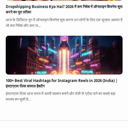
Dropshipping Business Kya Hai? 2026 में कम निवेश में ऑनलाइन बिजनेस शुरू
करने का पूरा तरीका
आज के डिजिटल युग में ऑनलाइन बिजनेस शुरू करना उन लोगों के लिए एक सुनहरा अवसर है
जो कम निवेश और कम ज…
100+ Best Viral Hashtags for Instagram Reels in 2026 (India) |
इंस्टाग्राम रील्स वायरल हैशटैग
इंस्टाग्राम रील्स आज भारत में अपनी पहचान बनाने और तेजी से ग्रोथ पाने का सबसे बड़ा
माध्यम बन चुकी है…