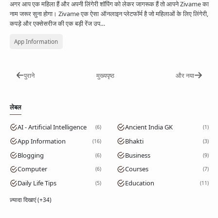
अगर आप एक महिला हैं और अपनी लिंगेरी शॉपिंग को लेकर जागरूक हैं तो आपने Zivame का
नाम जरूर सुना होगा। Zivame एक ऐसा ऑनलाइन प्लेटफॉर्म है जो महिलाओं के लिए लिंगेरी,
कपड़े और एक्सेसरीज की एक बड़ी रेंज उप…
App Information
पुराने
मुख्यपृष्ठ
और नया
लेबल
AI - Artificial Intelligence
Ancient India GK
6
1
App Information
Bhakti
16
3
Blogging
Business
6
9
Computer
Courses
6
7
Daily Life Tips
Education
5
11
ज़्यादा दिखाएं (+34)