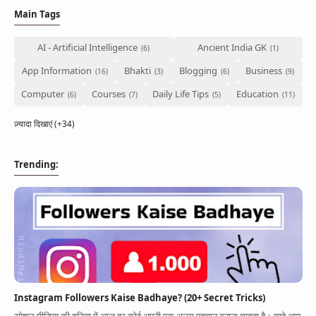
Main Tags
AI - Artificial Intelligence
Ancient India GK
App Information
Bhakti
Blogging
Business
Computer
Courses
Daily Life Tips
Education
ज़्यादा दिखाएं (+34)
Trending:
Instagram Followers Kaise Badhaye? (20+ Secret Tricks)