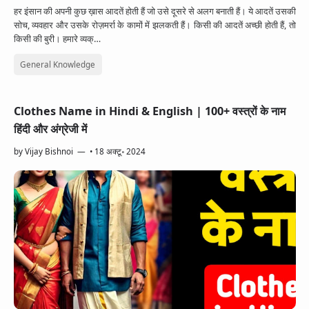
हर इंसान की अपनी कुछ ख़ास आदतें होती हैं जो उसे दूसरे से अलग बनाती हैं। ये आदतें उसकी
सोच, व्यवहार और उसके रोज़मर्रा के कामों में झलकती हैं। किसी की आदतें अच्छी होती हैं, तो
किसी की बुरी। हमारे व्यक्…
General Knowledge
Clothes Name in Hindi & English | 100+ वस्त्रों के नाम
हिंदी और अंग्रेजी में
by
Vijay Bishnoi
•
18 अक्टू॰ 2024