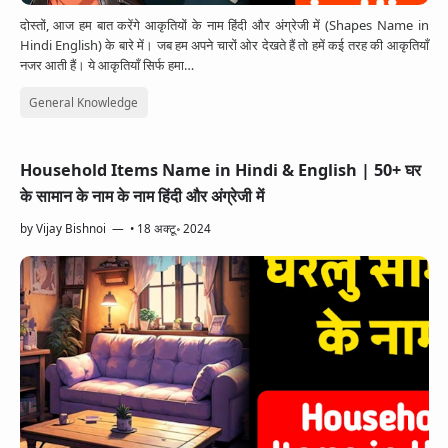
दोस्तों, आज हम बात करेंगे आकृतियों के नाम हिंदी और अंग्रेजी में (Shapes Name in
Hindi English) के बारे में। जब हम अपने चारों ओर देखते हैं तो हमें कई तरह की आकृतियाँ
नजर आती हैं। ये आकृतियाँ सिर्फ हमा…
General Knowledge
Household Items Name in Hindi & English | 50+ घर
के सामान के नाम के नाम हिंदी और अंग्रेजी में
by
Vijay Bishnoi
•
18 अक्टू॰ 2024