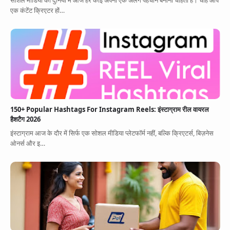
सोशल मीडिया की दुनिया में आज हर कोई अपनी एक अलग पहचान बनाना चाहता है। चाहे आप
एक कंटेंट क्रिएटर हों…
150+ Popular Hashtags For Instagram Reels: इंस्टाग्राम रील वायरल
हैशटैग 2026
इंस्टाग्राम आज के दौर में सिर्फ एक सोशल मीडिया प्लेटफॉर्म नहीं, बल्कि क्रिएटर्स, बिज़नेस
ओनर्स और इ…