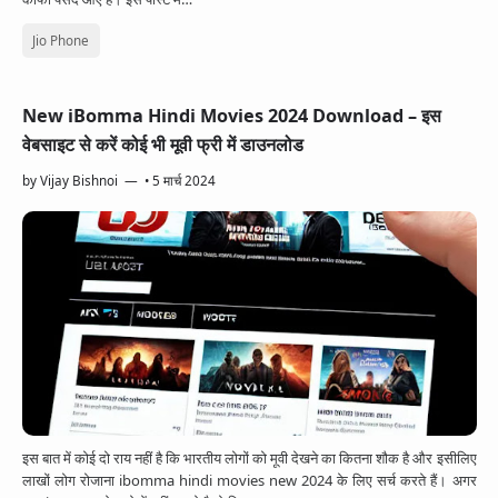
Jio Phone
New iBomma Hindi Movies 2024 Download – इस
वेबसाइट से करें कोई भी मूवी फ्री में डाउनलोड
by
Vijay Bishnoi
•
5 मार्च 2024
इस बात में कोई दो राय नहीं है कि भारतीय लोगों को मूवी देखने का कितना शौक है और इसीलिए
लाखों लोग रोजाना ibomma hindi movies new 2024 के लिए सर्च करते हैं। अगर