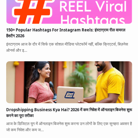
150+ Popular Hashtags For Instagram Reels: इंस्टाग्राम रील वायरल
हैशटैग 2026
इंस्टाग्राम आज के दौर में सिर्फ एक सोशल मीडिया प्लेटफॉर्म नहीं, बल्कि क्रिएटर्स, बिज़नेस
ओनर्स और इ…
Dropshipping Business Kya Hai? 2026 में कम निवेश में ऑनलाइन बिजनेस शुरू
करने का पूरा तरीका
आज के डिजिटल युग में ऑनलाइन बिजनेस शुरू करना उन लोगों के लिए एक सुनहरा अवसर है
जो कम निवेश और कम ज…