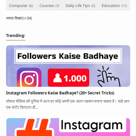
Computer
Courses
Daily Life Tips
Education
ज़्यादा दिखाएं (+34)
Trending:
Instagram Followers Kaise Badhaye? (20+ Secret Tricks)
सोशल मीडिया की दुनिया में आज हर कोई अपनी एक अलग पहचान बनाना चाहता है। चाहे आप
एक कंटेंट क्रिएटर हों…