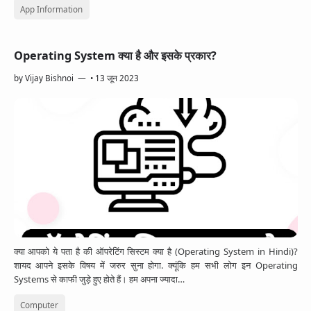
App Information
Operating System क्या है और इसके प्रकार?
by
Vijay Bishnoi
•
13 जून 2023
क्या आपको ये पता है की ऑपरेटिंग सिस्टम क्या है (Operating System in Hindi)?
शायद आपने इसके विषय में जरुर सुना होगा. क्यूंकि हम सभी लोग इन Operating
Systems से काफी जुड़े हुए होते हैं। हम अपना ज्यादा…
Computer