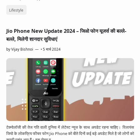
App Information
Trending
Facebook
Lifestyle
Entertainment
Twitter
Jio Phone New Update 2024 – जिओ फोन यूजर्स की बल्ले-
Telegram
बल्ले, मिलेगी शानदार सुविधाएं
Snapchat
by
Vijay Bishnoi
•
5 मार्च 2024
टेक्नोलॉजी की तेज गति वाली दुनिया में लेटेस्ट न्यूज के साथ अपडेट रहना चाहिए। रिलायंस
जियो के लोकप्रिय फीचर फोन Jio Phone को बीते दिनों कई बड़े अपडेट मिले है जो लोगों को
काफी पसंद आए हैं। इस पोस्ट म…