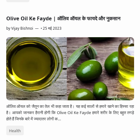
Olive Oil Ke Fayde | ऑलिव ऑयल के फायदे और नुकसान
by
Vijay Bishnoi
•
25 मई 2023
ऑलिव ऑयल को जैतून का तेल भी कहा जाता है। यह कई सालों से हमारे खाने का हिस्सा रहा
है। आपको जानकर हैरानी होगी कि Olive Oil Ke Fayde हमारे शरीर के लिए बहुत तगड़े
होते हैं जिनके बारे में ज्यादातर लोगों क…
Health