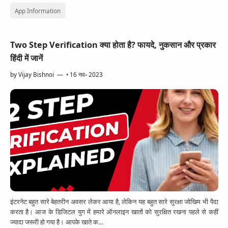
App Information
Two Step Verification क्या होता है? फायदे, नुकसान और प्रकार
हिंदी में जानें
by
Vijay Bishnoi
•
16 नव॰ 2023
इंटरनेट बहुत सारे बेहतरीन अवसर लेकर आया है, लेकिन यह बहुत सारे सुरक्षा जोखिम भी पैदा
करता है। आज के डिजिटल युग में हमारे ऑनलाइन खातों को सुरक्षित रखना पहले से कहीं
ज्यादा जरूरी हो गया है। आपके खाते क…