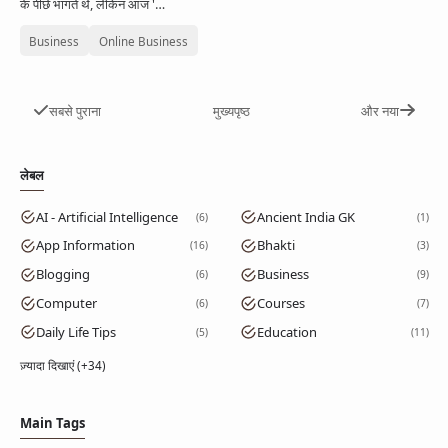
के पीछे भागते थे, लेकिन आज '…
Business
Online Business
सबसे पुराना
मुख्यपृष्ठ
और नया
लेबल
AI - Artificial Intelligence
Ancient India GK
6
1
App Information
Bhakti
16
3
Blogging
Business
6
9
Computer
Courses
6
7
Daily Life Tips
Education
5
11
ज़्यादा दिखाएं (+34)
Main Tags