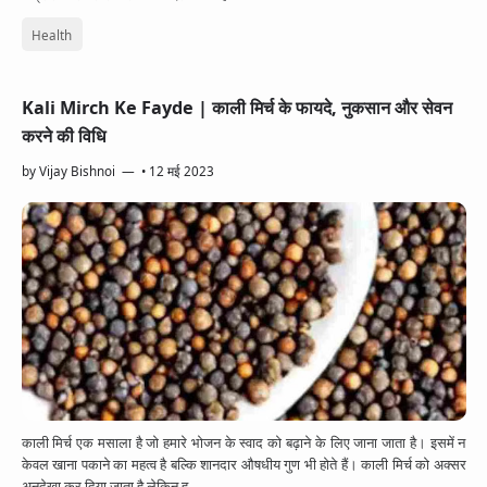
App Information
Trending
Facebook
Health
Entertainment
Twitter
Kali Mirch Ke Fayde | काली मिर्च के फायदे, नुकसान और सेवन
Telegram
करने की विधि
Snapchat
by
Vijay Bishnoi
•
12 मई 2023
काली मिर्च एक मसाला है जो हमारे भोजन के स्वाद को बढ़ाने के लिए जाना जाता है। इसमें न
केवल खाना पकाने का महत्व है बल्कि शानदार औषधीय गुण भी होते हैं। काली मिर्च को अक्सर
अनदेखा कर दिया जाता है लेकिन ह…