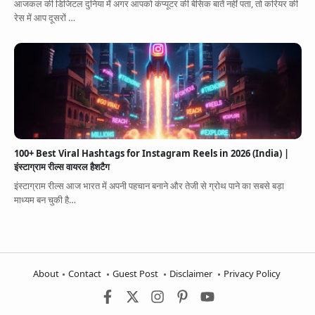
आजकल की डिजिटल दुनिया में अगर आपको कंप्यूटर की बेसिक बातें नहीं पता, तो करियर की
रेस में आप दूसरों …
100+ Best Viral Hashtags for Instagram Reels in 2026 (India) |
इंस्टाग्राम रील्स वायरल हैशटैग
इंस्टाग्राम रील्स आज भारत में अपनी पहचान बनाने और तेजी से ग्रोथ पाने का सबसे बड़ा
माध्यम बन चुकी है…
About
Contact
Guest Post
Disclaimer
Privacy Policy